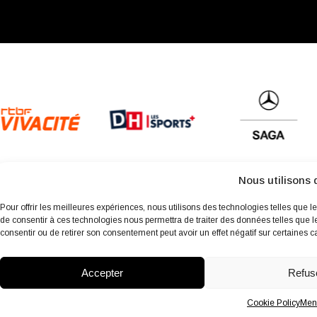
Nous utilisons 
Pour offrir les meilleures expériences, nous utilisons des technologies telles que l
de consentir à ces technologies nous permettra de traiter des données telles que l
consentir ou de retirer son consentement peut avoir un effet négatif sur certaines ca
À propos
Archives
Charte environnementale
Politique de 
Accepter
Refus
Cookie Policy
Ment
fb
Insta
Linkedin
Youtube
Twitter