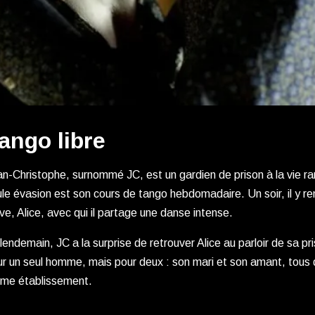
ango libre
n-Christophe, surnommé JC, est un gardien de prison à la vie 
le évasion est son cours de tango hebdomadaire. Un soir, il y re
ve, Alice, avec qui il partage une danse intense.
lendemain, JC a la surprise de retrouver Alice au parloir de sa pri
r un seul homme, mais pour deux : son mari et son amant, tous
me établissement.