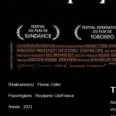
Réalisateur(s) : Florian Zeller
T
Pays/régions : Royaume-Uni/France
Alo
Année : 2021
Voy