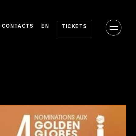
CONTACTS
EN
TICKETS