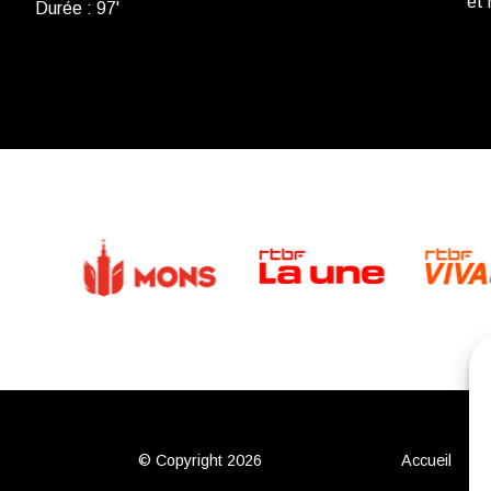
et
Durée : 97'
© Copyright 2026
Accueil