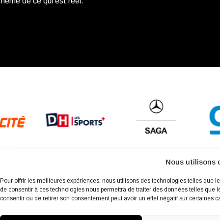
 même de ce qui est réel.
Nous utilisons 
Pour offrir les meilleures expériences, nous utilisons des technologies telles que l
de consentir à ces technologies nous permettra de traiter des données telles que l
consentir ou de retirer son consentement peut avoir un effet négatif sur certaines ca
À propos
Archives
Charte environnementale
Politique de 