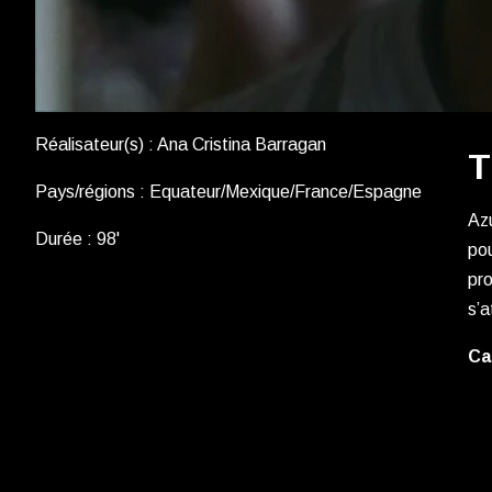
Réalisateur(s) : Ana Cristina Barragan
T
Pays/régions : Equateur/Mexique/France/Espagne
Azu
Durée : 98'
pou
pro
s’a
Ca