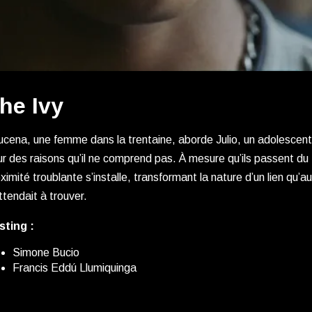
he Ivy
cena, une femme dans la trentaine, aborde Julio, un adolescent 
r des raisons qu’il ne comprend pas. À mesure qu’ils passent d
ximité troublante s’installe, transformant la nature d’un lien qu’
ttendait à trouver.
sting :
Simone Bucio
Francis Eddú Llumiquinga