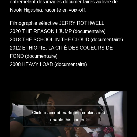
entremêlant des images documentaires au livre de
Naoki Higashia, raconté en voix-off.
Filmographie sélective JERRY ROTHWELL
2020 THE REASON I JUMP (documentaire)
2018 THE SCHOOL IN THE CLOUD (documentaire)
2012 ETHIOPIE, LA CITÉ DES COUEURS DE
FOND (documentaire)
2008 HEAVY LOAD (documentaire)
Click to accept marketing cookies and
enable this content