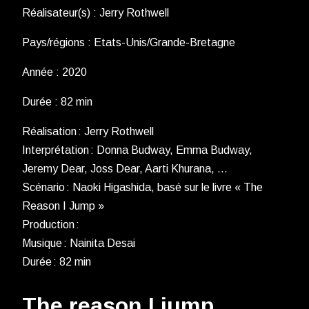
Réalisateur(s) : Jerry Rothwell
Pays/régions : Etats-Unis/Grande-Bretagne
Année : 2020
Durée : 82 min
Réalisation : Jerry Rothwell
Interprétation : Donna Budway, Emma Budway,
Jeremy Dear, Joss Dear, Aarti Khurana, …
Scénario : Naoki Higashida, basé sur le livre « The
Reason I Jump »
Production :
Musique : Nainita Desai
Durée : 82 min
The reason I jump