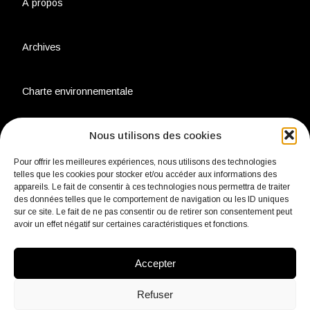
À propos
Archives
Charte environnementale
Nous utilisons des cookies
Politique de confidentialité
Pour offrir les meilleures expériences, nous utilisons des technologies
telles que les cookies pour stocker et/ou accéder aux informations des
Mentions légales
appareils. Le fait de consentir à ces technologies nous permettra de traiter
des données telles que le comportement de navigation ou les ID uniques
sur ce site. Le fait de ne pas consentir ou de retirer son consentement peut
Contact
avoir un effet négatif sur certaines caractéristiques et fonctions.
Accepter
fb
Insta
Linkedin
Youtube
Twitter
Refuser