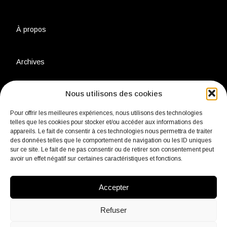
À propos
Archives
Nous utilisons des cookies
Charte environnementale
Pour offrir les meilleures expériences, nous utilisons des technologies
telles que les cookies pour stocker et/ou accéder aux informations des
Politique de confidentialité
appareils. Le fait de consentir à ces technologies nous permettra de traiter
des données telles que le comportement de navigation ou les ID uniques
sur ce site. Le fait de ne pas consentir ou de retirer son consentement peut
Mentions légales
avoir un effet négatif sur certaines caractéristiques et fonctions.
Accepter
Contact
Refuser