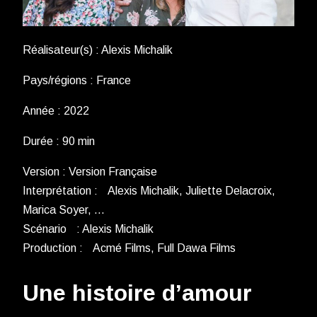
Réalisateur(s) : Alexis Michalik
Pays/régions : France
Année : 2022
Durée : 90 min
Version : Version Française
Interprétation : Alexis Michalik, Juliette Delacroix,
Marica Soyer, …
Scénario : Alexis Michalik
Production : Acmé Films, Full Dawa Films
Une histoire d’amour