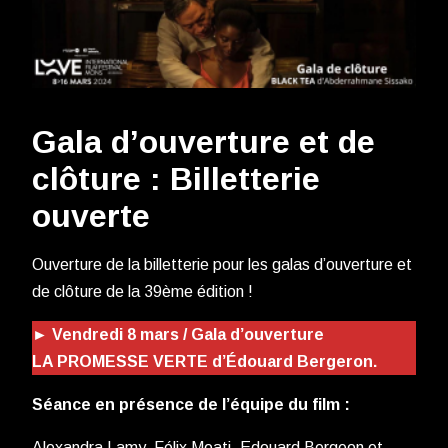
Gala d’ouverture et de
clôture : Billetterie
ouverte
Ouverture de la billetterie pour les galas d’ouverture et
de clôture de la 39ème édition !
► Vendredi 8 mars / Gala d’ouverture
LA PROMESSE VERTE d’Édouard Bergeron.
Séance en présence de l’équipe du film :
Alexandra Lamy, Félix Moati, Edouard Bergeon et