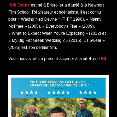
Kirk Jones
est né à Bristol et a étudié à la Newport
Film School. Réalisateur et scénariste, il est connu
pour « Waking Ned Devine » (TIFF 1998), « Nanny
McPhee » (2005), « Everybody’s Fine » (2009),
« What to Expect When You’re Expecting » (2012) et
« My Big Fat Greek Wedding 2 » (2016). « I Swear »
(2025) est son dernier film.
Vous pouvez dès à présent accéder à la billetterie
ICI
.