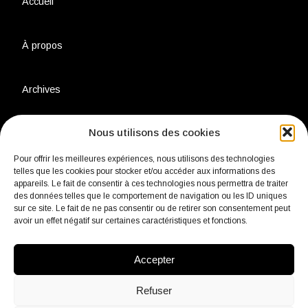
Accueil
À propos
Archives
Nous utilisons des cookies
Charte environnementale
Pour offrir les meilleures expériences, nous utilisons des technologies
telles que les cookies pour stocker et/ou accéder aux informations des
Politique de confidentialité
appareils. Le fait de consentir à ces technologies nous permettra de traiter
des données telles que le comportement de navigation ou les ID uniques
sur ce site. Le fait de ne pas consentir ou de retirer son consentement peut
Mentions légales
avoir un effet négatif sur certaines caractéristiques et fonctions.
Accepter
Contact
Refuser