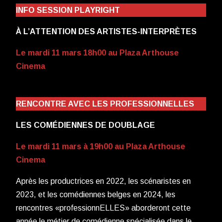
INFO SESSION PLAYRIGHT
À L’ATTENTION DES ARTISTES-INTERPRÈTES
Le mardi 11 mars 18h00 au Plaza Arthouse
Cinema
RENCONTRE AVEC LES PROFESSIONNELLES
LES COMÉDIENNES DE DOUBLAGE
Le mardi 11 mars à 19h00 au Plaza Arthouse
Cinema
Après les productrices en 2022, les scénaristes en
2023, et les comédiennes belges en 2024, les
rencontres «professionnELLES» aborderont cette
année le métier de comédienne spécialisée dans le