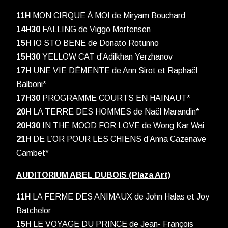
11H
MON CIRQUE À MOI de Miryam Bouchard
14H30
FALLING de Viggo Mortensen
15H
IO STO BENE de Donato Rotunno
15H30
YELLOW CAT d’Adilkhan Yerzhanov
17H
UNE VIE DÉMENTE de Ann Sirot et Raphaël
Balboni*
17H30
PROGRAMME COURTS EN HAINAUT*
20H
LA TERRE DES HOMMES de Naël Marandin*
20H30
IN THE MOOD FOR LOVE de Wong Kar Wai
21H
DE L’OR POUR LES CHIENS d’Anna Cazenave
Cambet*
AUDITORIUM ABEL DUBOIS (Plaza Art)
11H
LA FERME DES ANIMAUX de John Halas et Joy
Batchelor
15H
LE VOYAGE DU PRINCE de Jean- François