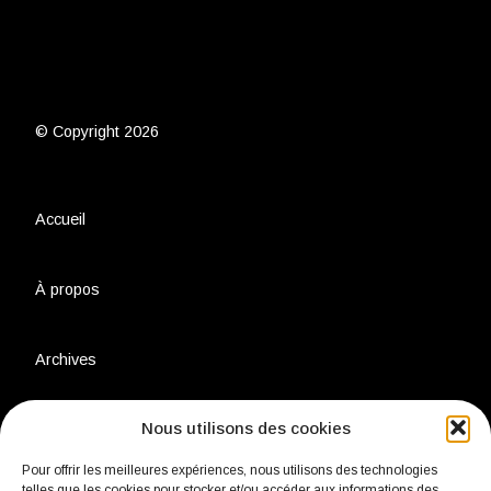
© Copyright 2026
Accueil
À propos
Archives
Nous utilisons des cookies
Charte environnementale
Pour offrir les meilleures expériences, nous utilisons des technologies
telles que les cookies pour stocker et/ou accéder aux informations des