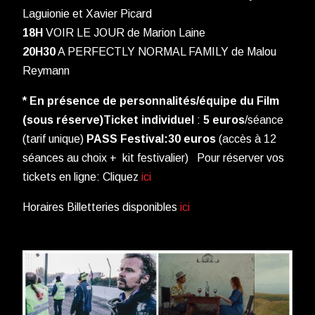
Laguionie et Xavier Picard
18H
VOIR LE JOUR de Marion Laine
20H30
A PERFECTLY NORMAL FAMILY de Malou
Reymann
* En présence de personnalités/équipe du Film
(sous réserve)
Ticket individuel
:
5 euros
/séance
(tarif unique)
PASS Festival:
30 euros
(accès à 12
séances au choix + kit festivalier) Pour réserver vos
tickets en ligne: Cliquez
ici
Horaires Billetteries disponibles
ici