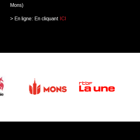
Mons)
> En ligne: En cliquant
ICI