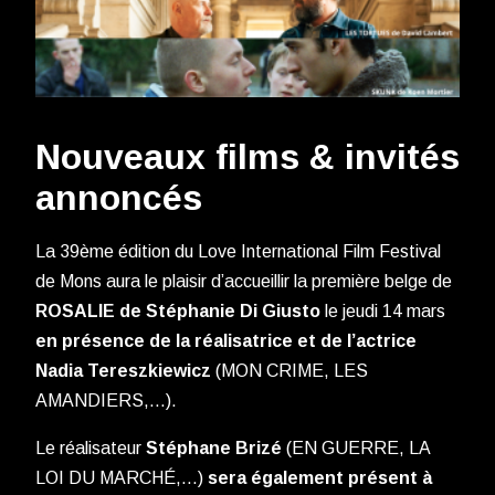
Nouveaux films & invités
annoncés
La 39ème édition du Love International Film Festival
de Mons aura le plaisir d’accueillir la première belge de
ROSALIE de Stéphanie Di Giusto
le jeudi 14 mars
en présence de la réalisatrice et de l’actrice
Nadia Tereszkiewicz
(MON CRIME, LES
AMANDIERS,…).
Le réalisateur
Stéphane Brizé
(EN GUERRE, LA
LOI DU MARCHÉ,…)
sera également présent à