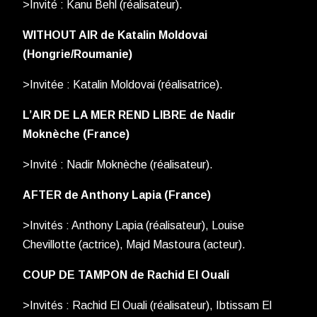
>Invité : Kanu Behl (réalisateur).
WITHOUT AIR de Katalin Moldovai
(Hongrie/Roumanie)
>Invitée : Katalin Moldovai (réalisatrice).
L’AIR DE LA MER REND LIBRE de Nadir
Moknèche (France)
>Invité : Nadir Moknèche (réalisateur).
AFTER de Anthony Lapia (France)
>Invités : Anthony Lapia (réalisateur), Louise
Chevillotte (actrice), Majd Mastoura (acteur).
COUP DE TAMPON de Rachid El Ouali
>Invités : Rachid El Ouali (réalisateur), Ibtissam El