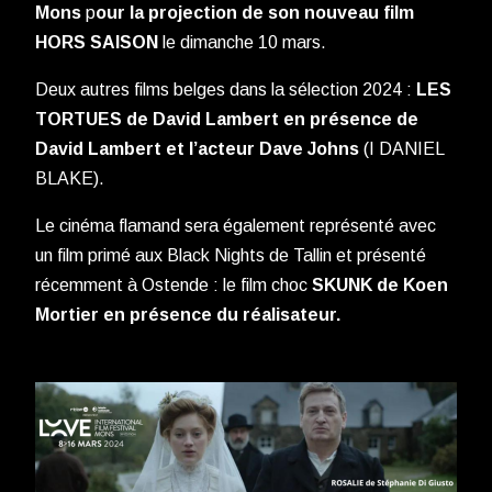
Mons
p
our la projection de son nouveau film
HORS SAISON
le dimanche 10 mars.
Deux autres films belges dans la sélection 2024 :
LES
TORTUES de David Lambert en présence de
David Lambert et l’acteur Dave Johns
(I DANIEL
BLAKE).
Le cinéma flamand sera également représenté avec
un film primé aux Black Nights de Tallin et présenté
récemment à Ostende : le film choc
SKUNK de Koen
Mortier en présence du réalisateur.