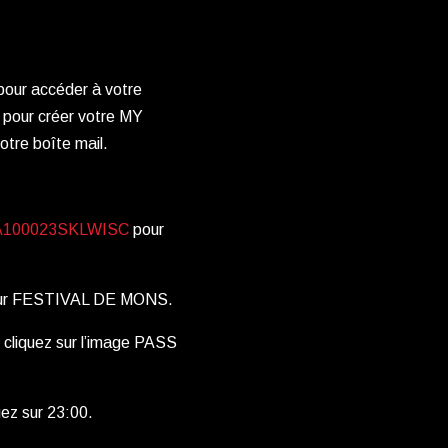
our accéder à votre
 pour créer votre MY
votre boîte mail.
22CA100023SKLWISC
pour
 sur FESTIVAL DE MONS.
cliquez sur l’image PASS
uez sur 23:00.