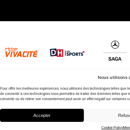
Nous utilisons 
Pour offrir les meilleures expériences, nous utilisons des technologies telles que l
de consentir à ces technologies nous permettra de traiter des données telles que l
consentir ou de retirer son consentement peut avoir un effet négatif sur certaines ca
À propos
Archives
Charte environnementale
Politique de 
Accepter
Refus
Cookie Policy
Ment
fb
Insta
Linkedin
Youtube