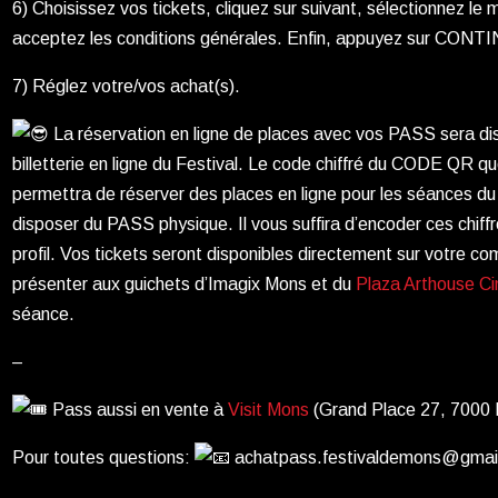
6) Choisissez vos tickets, cliquez sur suivant, sélectionnez l
acceptez les conditions générales. Enfin, appuyez sur CON
7) Réglez votre/vos achat(s).
La réservation en ligne de places avec vos PASS sera disp
billetterie en ligne du Festival. Le code chiffré du CODE QR q
permettra de réserver des places en ligne pour les séances d
disposer du PASS physique. Il vous suffira d’encoder ces chiffr
profil. Vos tickets seront disponibles directement sur votre co
présenter aux guichets d’Imagix Mons et du
Plaza Arthouse C
séance.
–
Pass aussi en vente à
Visit Mons
(Grand Place 27, 7000
Pour toutes questions:
achatpass.festivaldemons@gmai