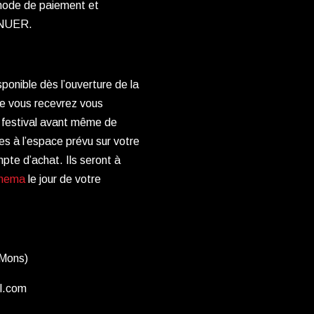
e mode de paiement et
TINUER.
onible dès l’ouverture de la
ue vous recevrez vous
u festival avant même de
es à l’espace prévu sur votre
mpte d’achat. Ils seront à
inema
le jour de votre
 Mons)
l.com