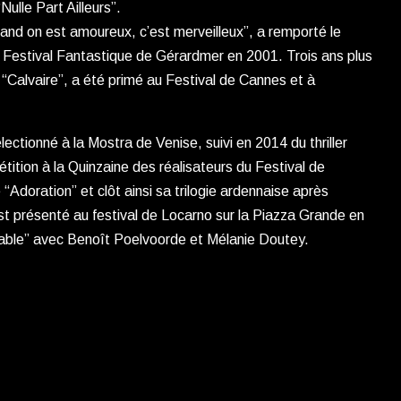
ulle Part Ailleurs”.
nd on est amoureux, c’est merveilleux”, a remporté le
 Festival Fantastique de Gérardmer en 2001. Trois ans plus
 “Calvaire”, a été primé au Festival de Cannes et à
électionné à la Mostra de Venise, suivi en 2014 du thriller
étition à la Quinzaine des réalisateurs du Festival de
“Adoration” et clôt ainsi sa trilogie ardennaise après
 est présenté au festival de Locarno sur la Piazza Grande en
orable” avec Benoît Poelvoorde et Mélanie Doutey.