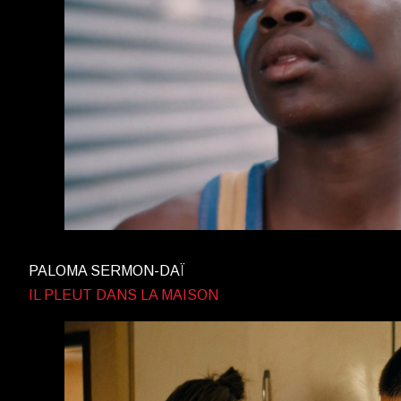
PALOMA SERMON-DAÏ
IL PLEUT DANS LA MAISON