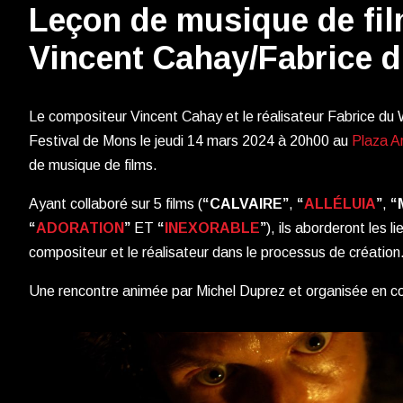
Leçon de musique de fi
Vincent Cahay/Fabrice d
Le compositeur Vincent Cahay et le réalisateur Fabrice du
Festival de Mons le jeudi 14 mars 2024 à 20h00 au
Plaza A
de musique de films.
Ayant collaboré sur 5 films (
“CALVAIRE”
,
“
ALLÉLUIA
”
,
“
“
ADORATION
”
ET
“
INEXORABLE
”
), ils aborderont les l
compositeur et le réalisateur dans le processus de création
Une rencontre animée par Michel Duprez et organisée en co