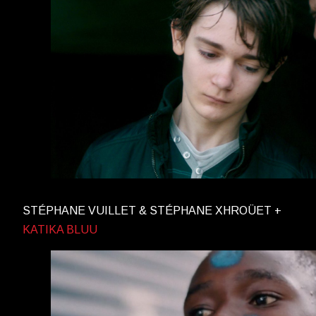
STÉPHANE VUILLET & STÉPHANE XHROÜET +
KATIKA BLUU