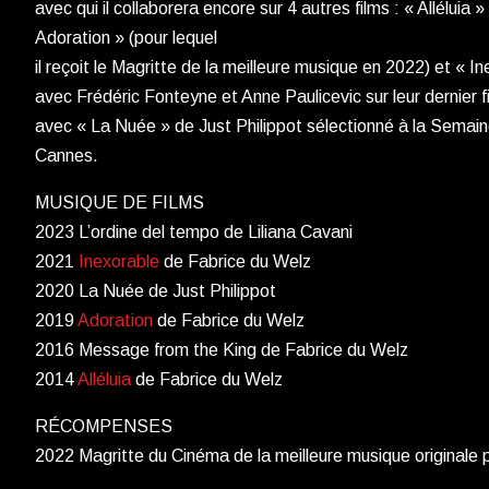
avec qui il collaborera encore sur 4 autres films : « Alléluia
Adoration » (pour lequel
il reçoit le Magritte de la meilleure musique en 2022) et « Ine
avec Frédéric Fonteyne et Anne Paulicevic sur leur dernier fi
avec « La Nuée » de Just Philippot sélectionné à la Semaine
Cannes.
MUSIQUE DE FILMS
2023 L’ordine del tempo de Liliana Cavani
2021
Inexorable
de Fabrice du Welz
2020 La Nuée de Just Philippot
2019
Adoration
de Fabrice du Welz
2016 Message from the King de Fabrice du Welz
2014
Alléluia
de Fabrice du Welz
RÉCOMPENSES
2022 Magritte du Cinéma de la meilleure musique originale p