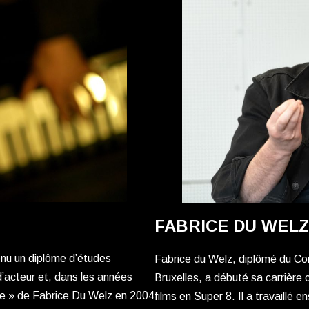
FABRICE DU WELZ
enu un diplôme d’études
Fabrice du Welz, diplômé du Co
d’acteur et, dans les années
Bruxelles, a débuté sa carrière
e » de Fabrice Du Welz en 2004
films en Super 8. Il a travaillé