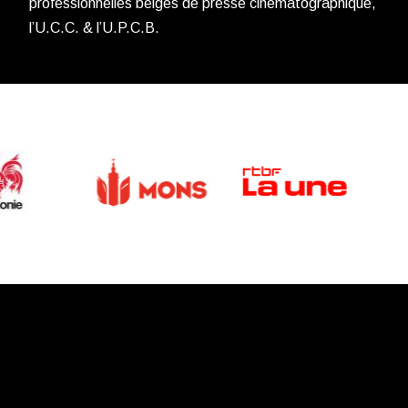
professionnelles belges de presse cinématographique,
l’U.C.C. & l’U.P.C.B.