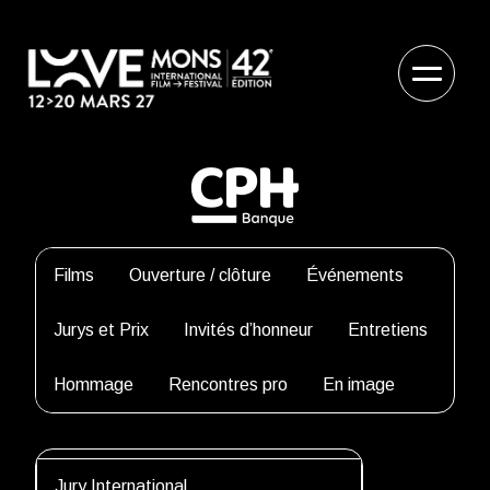
Films
Ouverture / clôture
Événements
Jurys et Prix
Invités d’honneur
Entretiens
Hommage
Rencontres pro
En image
Jury International