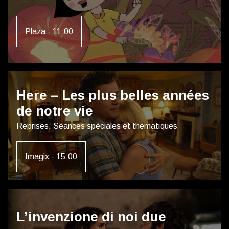
Plaza - 11:00
Here – Les plus belles années
de notre vie
Reprises, Séances spéciales et thématiques
Imagix - 15:00
L’invenzione di noi due