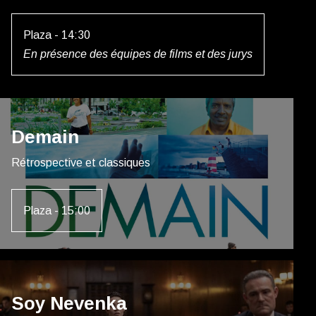
Plaza - 14:30
En présence des équipes de films et des jurys
Demain
Rétrospective et classiques
Plaza - 15:00
Soy Nevenka