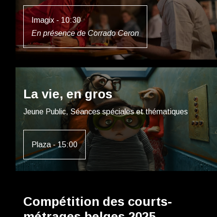
Imagix - 10:30
En présence de Corrado Ceron
La vie, en gros
Jeune Public, Séances spéciales et thématiques
Plaza - 15:00
Compétition des courts-
métrages belges 2025