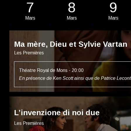
7
8
9
Mars
Mars
Mars
Ma mère, Dieu et Sylvie Vartan
Les Premières
Théatre Royal de Mons - 20:00
En présence de Ken Scott ainsi que de Patrice Lecon
L’invenzione di noi due
Les Premières