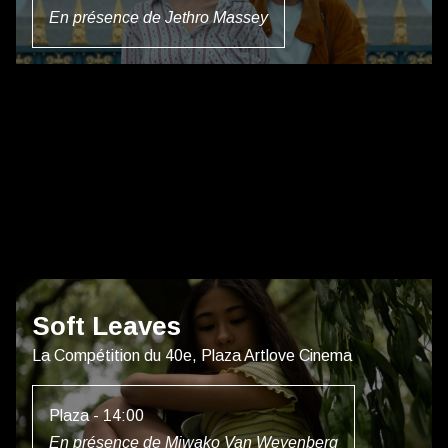
En présence de Jethro Massey
Soft Leaves
La Compétition du 40e, Plaza Artlove Cinema
Plaza - 14:00
En présence de Miwako Van Weyenberg