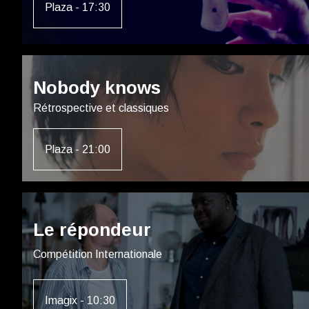
Plaza - 17:30
Nobody knows
Rétrospective et classiques
Plaza - 21:00
Le répondeur
Compétition Internationale
Imagix - 10:30