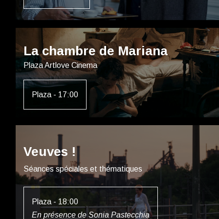
La chambre de Mariana
Plaza Artlove Cinema
Plaza - 17:00
Veuves !
Séances spéciales et thématiques
Plaza - 18:00
En présence de Sonia Pastecchia