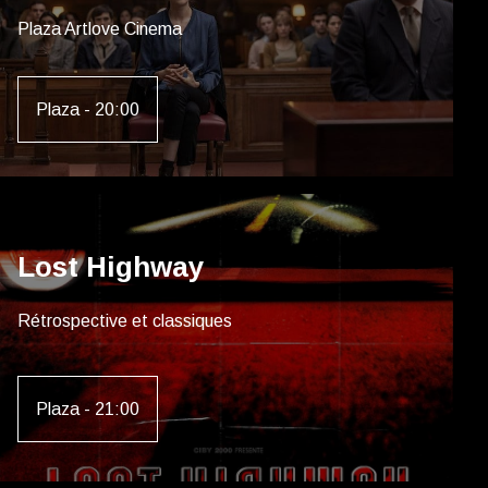
Plaza Artlove Cinema
Plaza - 20:00
Lost Highway
Rétrospective et classiques
Plaza - 21:00