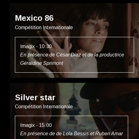
Mexico 86
Compétition Internationale
Imagix - 10:30
En présence de César Diaz et de la productrice
Géraldine Sprimont
Silver star
Compétition Internationale
Imagix - 15:00
En présence de de Lola Bessis et Ruben Amar