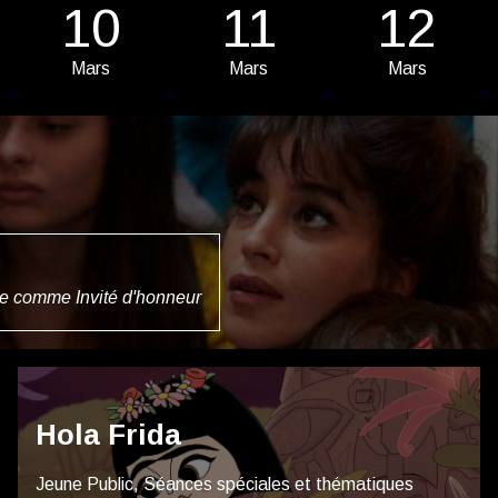
10
11
12
Mars
Mars
Mars
te comme Invité d'honneur
Hola Frida
Jeune Public, Séances spéciales et thématiques