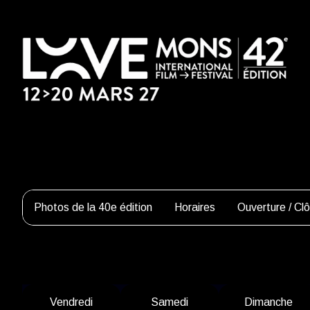
Photos de la 40e édition
Horaires
Ouverture / Clô
V
endredi
S
amedi
D
imanche