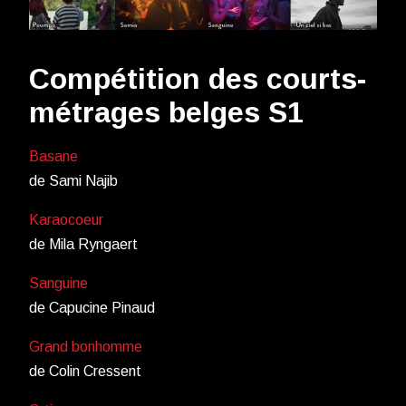
Compétition des courts-
métrages belges S1
Basane
de Sami Najib
Karaocoeur
de Mila Ryngaert
Sanguine
de Capucine Pinaud
Grand bonhomme
de Colin Cressent