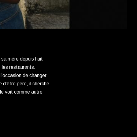
c sa mère depuis huit
 les restaurants.
 l’occasion de changer
e d’être père, il cherche
 le voit comme autre