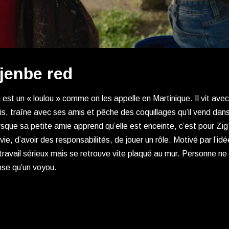
jenbe red
 est un « loulou » comme on les appelle en Martinique. Il vit ave
s, traîne avec ses amis et pêche des coquillages qu’il vend dans
sque sa petite amie apprend qu’elle est enceinte, c’est pour Zig
vie, d’avoir des responsabilités, de jouer un rôle. Motivé par l’idé
travail sérieux mais se retrouve vite plaqué au mur. Personne ne
ose qu’un voyou.