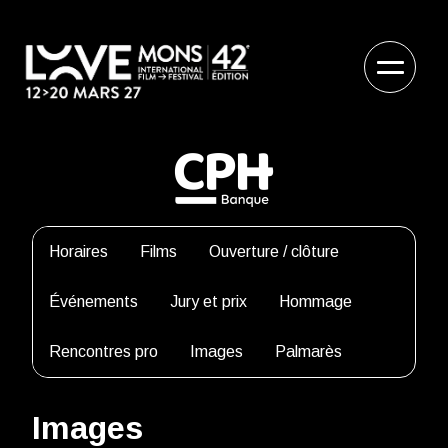
Horaires
Films
Ouverture / clôture
Événements
Jury et prix
Hommage
Rencontres pro
Images
Palmarès
Images