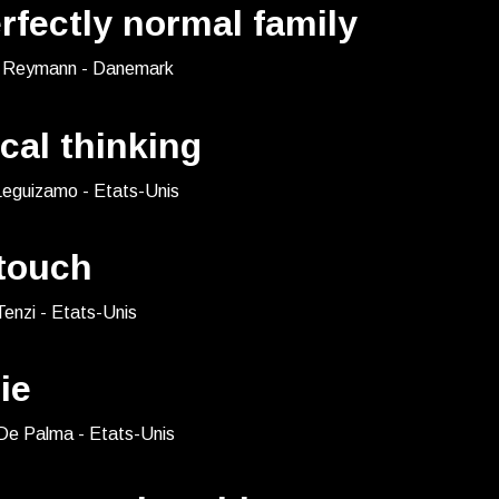
rfectly normal family
 Reymann - Danemark
ical thinking
Leguizamo - Etats-Unis
 touch
Tenzi - Etats-Unis
ie
 De Palma - Etats-Unis