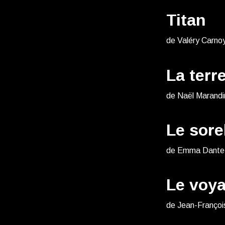
Titan
de Valéry Carnoy
La ter
de Naël Marandi
Le sore
de Emma Dante -
Le voya
de Jean-Françoi