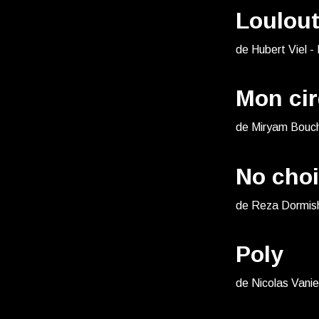
Loulou
de Hubert Viel -
Mon cir
de Miryam Bouc
No cho
de Reza Dormishi
Poly
de Nicolas Vanie