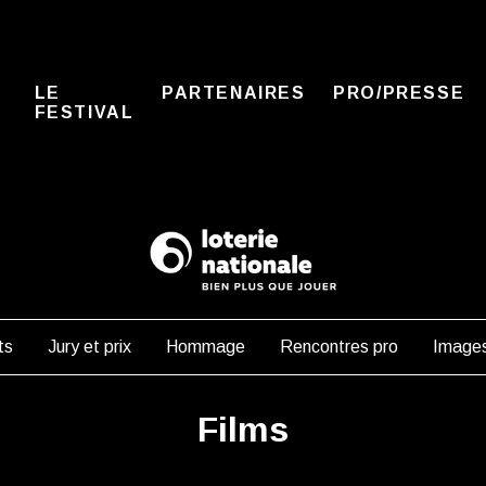
LE
PARTENAIRES
PRO/PRESSE
FESTIVAL
ts
Jury et prix
Hommage
Rencontres pro
Image
Films