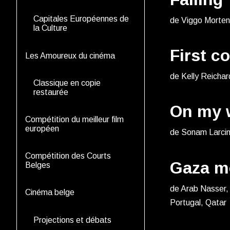
Capitales Européennes de
de Viggo Morten
la Culture
First c
Les Amoureux du cinéma
de Kelly Reichar
Classique en copie
restaurée
On my 
Compétition du meilleur film
européen
de Sonam Larcin
Compétition des Courts
Gaza m
Belges
de Arab Nasser,
Cinéma belge
Portugal, Qatar
Projections et débats