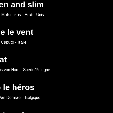
en and slim
a Matsoukas - Etats-Unis
e le vent
 Caputo - Italie
at
s von Horn - Suède/Pologne
 le héros
Van Dormael - Belgique