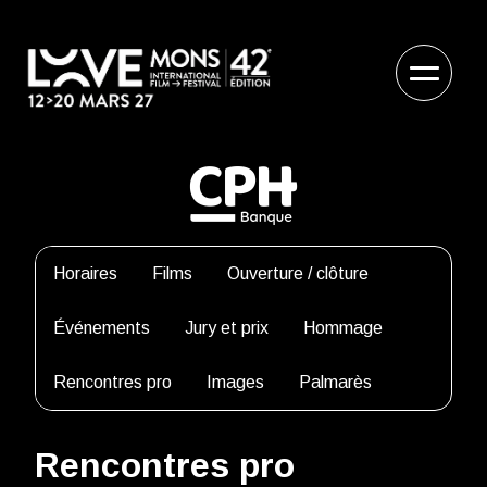
Horaires
Films
Ouverture / clôture
Événements
Jury et prix
Hommage
Rencontres pro
Images
Palmarès
Rencontres pro