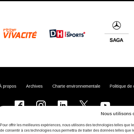
À propos
Archives
Charte environnementale
Politique de 
fb
Insta
Linkedin
Youtube
Nous utilisons 
Twitter
Pour offrir les meilleures expériences, nous utilisons des technologies telles que l
de consentir à ces technologies nous permettra de traiter des données telles que l