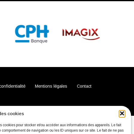
confidentialité
Mentions légales
Contact
des cookies
es cookies pour stocker et/ou accéder aux informations des appareils. Le fait
e comportement de navigation ou les ID uniques sur ce site. Le fait de ne pas