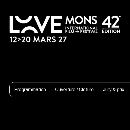
Programmation
Ouverture / Clôture
Jury & prix
Alexandra Lamy