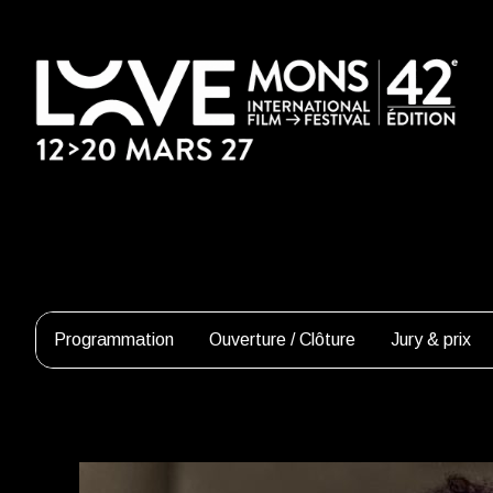
Programmation
Ouverture / Clôture
Jury & prix
Edouard Bergeon