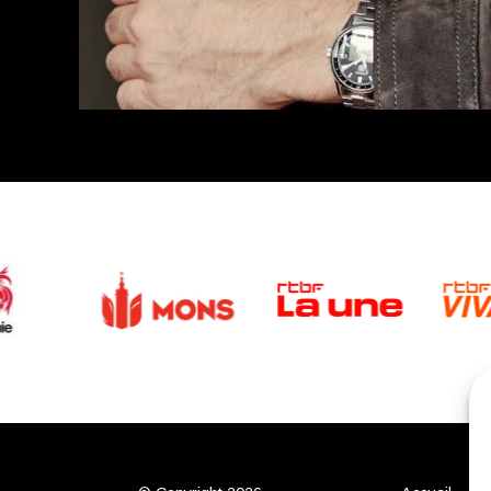
© Thomas Lavelle