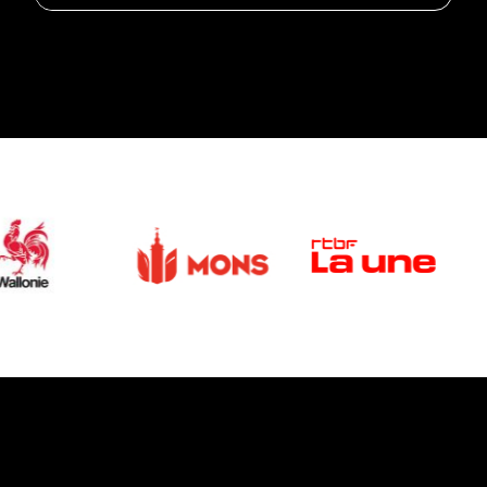
Nadia Tereszkiewicz