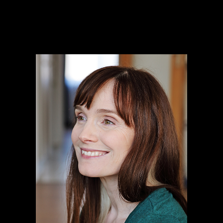
Anne-Pascale
Clairembourg 🇧🇪