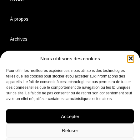
À propos
Archives
Nous utilisons des cookies
Charte environnementale
Pour offrir les meilleures expériences, nous utilisons des technologies
telles que les cookies pour stocker et/ou accéder aux informations des
Politique de confidentialité
appareils. Le fait de consentir à ces technologies nous permettra de traiter
des données telles que le comportement de navigation ou les ID uniques
sur ce site. Le fait de ne pas consentir ou de retirer son consentement peut
avoir un effet négatif sur certaines caractéristiques et fonctions.
Mentions légales
Accepter
Contact
Refuser