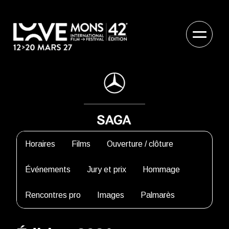
Horaires
Films
Ouverture / clôture
Événements
Jury et prix
Hommage
Rencontres pro
Images
Palmarès