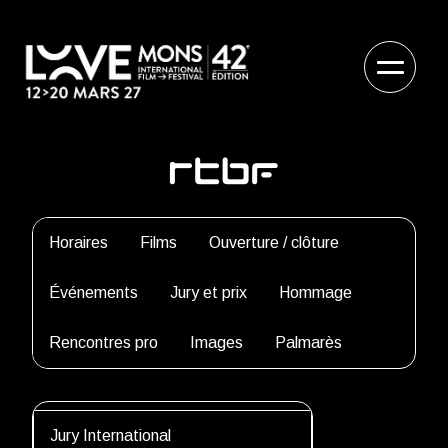
Horaires
Films
Ouverture / clôture
Événements
Jury et prix
Hommage
Rencontres pro
Images
Palmarès
Jury International