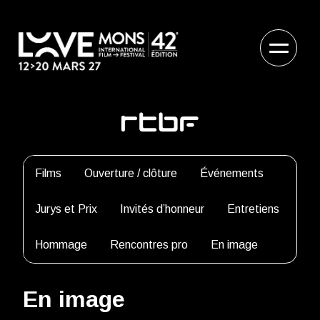
Films
Ouverture / clôture
Événements
Jurys et Prix
Invités d’honneur
Entretiens
Hommage
Rencontres pro
En image
En image