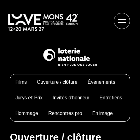
Films
Ouverture / clôture
Événements
Jurys et Prix
Invités d’honneur
Entretiens
Hommage
Rencontres pro
En image
Ouverture / clôture