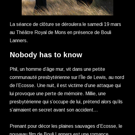
La séance de clôture se déroulera le samedi 19 mars
au Théâtre Royal de Mons en présence de Bouli
Lanners.
Nobody has to know
Phil, un homme d’âge mur, vit dans une petite
communauté presbytérienne sur l’Île de Lewis, au nord
de l’Ecosse. Une nuit, il est victime d’une attaque qui
lui provoque une perte de mémoire. Millie, une
presbytérienne qui s’occupe de lui, prétend alors qu’ils
s’aimaient en secret avant son accident…
Prenant pour décor les plaines sauvages d’Ecosse, le
nouveau film de Bouli Lanners est une romance