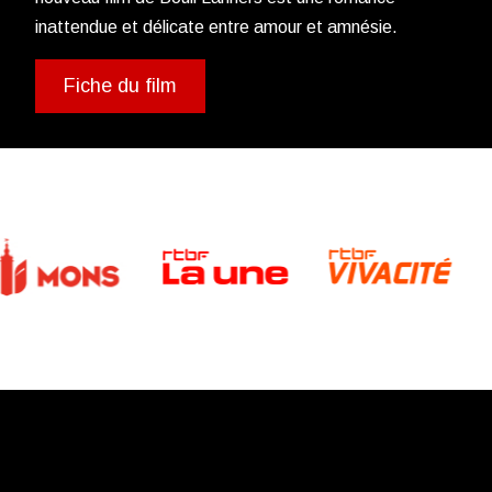
inattendue et délicate entre amour et amnésie.
Fiche du film