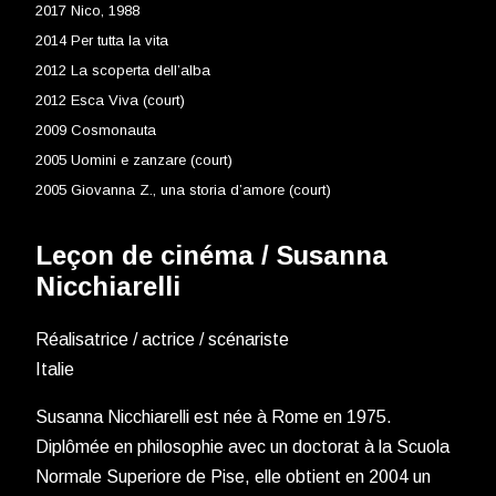
2017 Nico, 1988
2014 Per tutta la vita
2012 La scoperta dell’alba
2012 Esca Viva (court)
2009 Cosmonauta
2005 Uomini e zanzare (court)
2005 Giovanna Z., una storia d’amore (court)
Leçon de cinéma /
Susanna
Nicchiarelli
Réalisatrice / actrice / scénariste
Italie
Susanna Nicchiarelli est née à Rome en 1975.
Diplômée en philosophie avec un doctorat à la Scuola
Normale Superiore de Pise, elle obtient en 2004 un