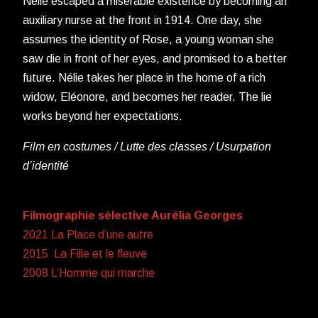
Nélie escaped a miserable existence by becoming an
auxiliary nurse at the front in 1914. One day, she
assumes the identity of Rose, a young woman she
saw die in front of her eyes, and promised to a better
future. Nélie takes her place in the home of a rich
widow, Eléonore, and becomes her reader. The lie
works beyond her expectations.
Film en costumes / Lutte des classes / Usurpation
d’identité
Filmographie sélective Aurélia Georges
2021 La Place d’une autre
2015 La Fille et le fleuve
2008 L’Homme qui marche