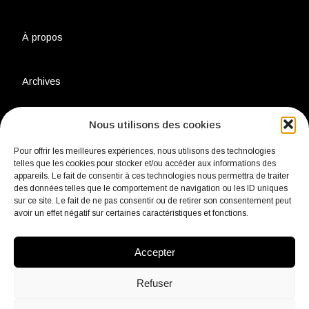
À propos
Archives
Nous utilisons des cookies
Charte environnementale
Pour offrir les meilleures expériences, nous utilisons des technologies
telles que les cookies pour stocker et/ou accéder aux informations des
Politique de confidentialité
appareils. Le fait de consentir à ces technologies nous permettra de traiter
des données telles que le comportement de navigation ou les ID uniques
sur ce site. Le fait de ne pas consentir ou de retirer son consentement peut
Mentions légales
avoir un effet négatif sur certaines caractéristiques et fonctions.
Accepter
Contact
Refuser