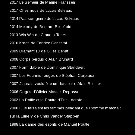
2017 Le Semeur de Marine Franssen
2017 Chez nous de Lucas Belvaux
2014 Pas son genre de Lucas Belvaux
2014 Melody de Bernard Bellefroid
2013 Win Win de Claudio Tonetti
2010 Krach de Fabrice Genestal
2009 Diamant 13 de Gilles Béhat
2008 Corps perdus d’Alain Brunard
2007 Formidable de Dominique Standaert
2007 Les Fourmis rouges de Stéphan Carpiaux
2007 J’aurais voulu être un danseur d’Alain Berliner
2006 Cages d’Olivier Masset-Depasse
2002 La Paille et la Poutre d’Éric Lacroix
2000 Que faisaient les femmes pendant que l’homme marchait
sur la Lune ? de Chris Vander Stappen
1998 La danse des esprits de Manuel Poutte