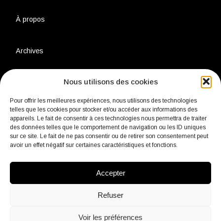
À propos
Archives
Nous utilisons des cookies
Charte environnementale
Pour offrir les meilleures expériences, nous utilisons des technologies
telles que les cookies pour stocker et/ou accéder aux informations des
Politique de confidentialité
appareils. Le fait de consentir à ces technologies nous permettra de traiter
des données telles que le comportement de navigation ou les ID uniques
sur ce site. Le fait de ne pas consentir ou de retirer son consentement peut
Mentions légales
avoir un effet négatif sur certaines caractéristiques et fonctions.
Accepter
Contact
Refuser
Voir les préférences
fb
Insta
Linkedin
Youtube