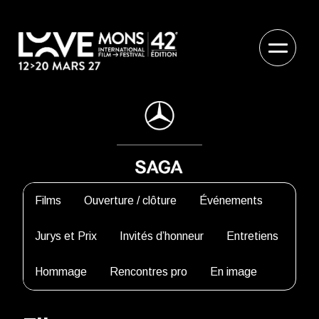
Films
Ouverture / clôture
Événements
Jurys et Prix
Invités d’honneur
Entretiens
Hommage
Rencontres pro
En image