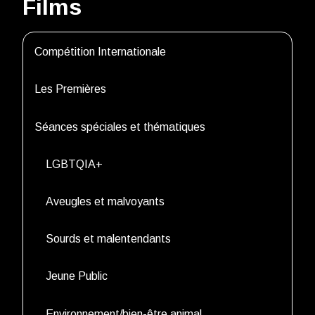
Films
Compétition Internationale
Les Premières
Séances spéciales et thématiques
LGBTQIA+
Aveugles et malvoyants
Sourds et malentendants
Jeune Public
Environnement/bien-être animal