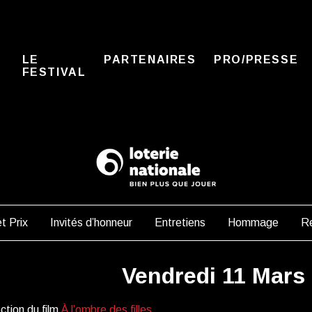
LE
PARTENAIRES
PRO/PRESSE
FESTIVAL
t Prix
Invités d’honneur
Entretiens
Hommage
Re
Vendredi 11 Mars
ction du film
À l’ombre des filles